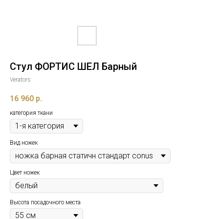
Стул ФОРТИС ШЕЛ Барный
Verators
16 960
р.
категория ткани
Вид ножек
Цвет ножек
Высота посадочного места