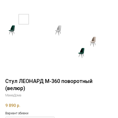
Стул ЛЕОНАРД М-360 поворотный
(велюр)
МамаДома
9 890
р.
Вариант обивки