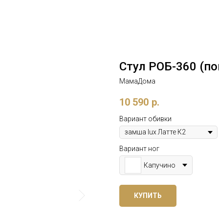
Стул РОБ-360 (п
МамаДома
10 590
р.
Вариант обивки
Вариант ног
Капучино
КУПИТЬ