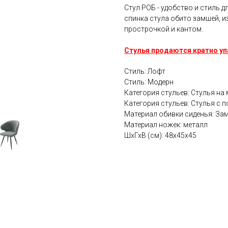
Стул РОБ - удобство и стиль д
спинка стула обито замшей, 
прострочкой и кантом.
Стулья продаются кратно упа
Стиль: Лофт
Стиль: Модерн
Категория стульев: Стулья на
Категория стульев: Стулья с
Материал обивки сиденья: За
Материал ножек: металл
ШхГхВ (см): 48х45х45