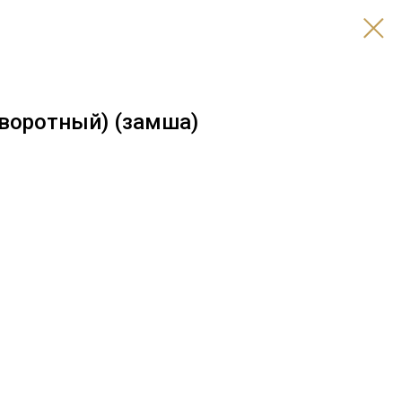
оворотный) (замша)