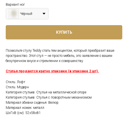
Вариант ног
Чёрный
КУПИТЬ
Позвольте стулу Teddy стать тем акцентом, который преобразит ваше
пространство. Этот стул — не просто мебель, это заявление о вашем
безупречном вкусе и стремлении к совершенству.
Стулья продаются кратно упаковке (в упаковке 2 шт).
Стиль: Лофт
Стиль: Модерн
Категория стульев: Стулья на металлической опоре
Категория стульев: Стулья с поворотным механизмом
Материал обивки сиденья: Велюр
Материал ножек: металл
ШхГхВ (см): 52х58х81