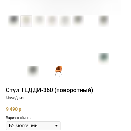
Стул ТЕДДИ-360 (поворотный)
МамаДома
9 490
р.
Вариант обивки