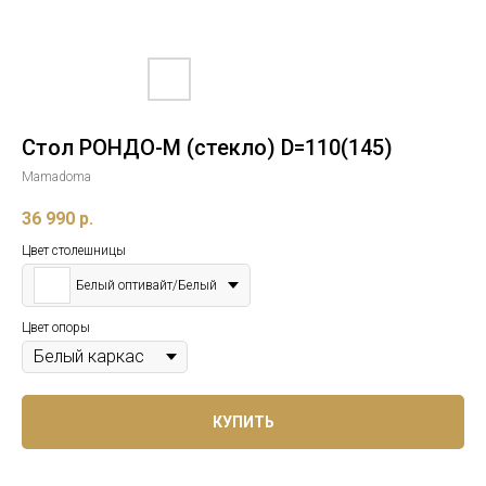
Стол РОНДО-M (стекло) D=110(145)
Mamadoma
36 990
р.
Цвет столешницы
Белый оптивайт/Белый
Цвет опоры
КУПИТЬ