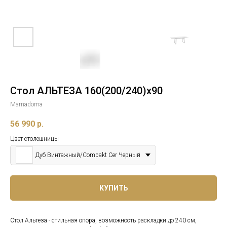
Стол АЛЬТЕЗА 160(200/240)x90
Mamadoma
56 990
р.
Цвет столешницы
Дуб Винтажный/Compakt Cer Черный
КУПИТЬ
Стол Альтеза - стильная опора, возможность раскладки до 240 см,