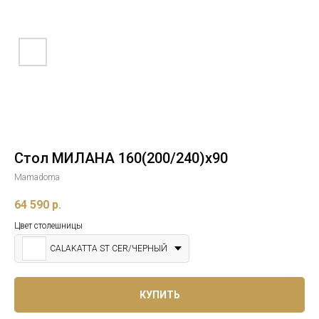
Стол МИЛАНА 160(200/240)х90
Mamadoma
64 590
р.
Цвет столешницы
CALAKATTA ST CER/ЧЕРНЫЙ
КУПИТЬ