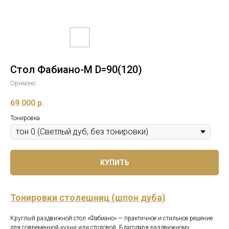
Стол Фабиано-М D=90(120)
Оримэкс
69 000
р.
Тонировка
КУПИТЬ
Тонировки столешниц (шпон дуба)
Круглый раздвижной стол «Фабиано» — практичное и стильное решение
для современной кухни или столовой. Благодаря раздвижному