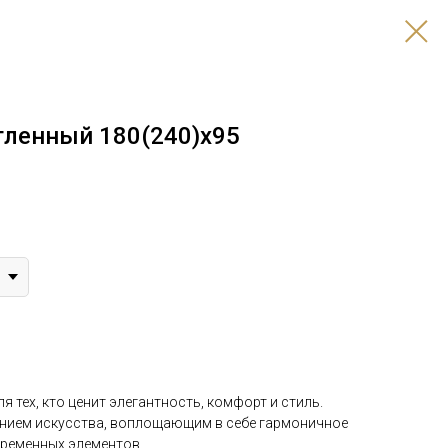
гленный 180(240)x95
я тех, кто ценит элегантность, комфорт и стиль.
ением искусства, воплощающим в себе гармоничное
временных элементов.