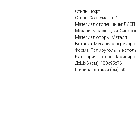
Стиль: Лофт
Стиль: Современный
Материал столешницы: ЛДСП
Механизм раскладки: Синхро
Материал опоры: Металл
Вставка: Механизм переворот
Форма: Прямоугольные столы
Категория столов: Ламиниро
ДхШхВ (см): 180x95x76
Ширина вставки (см): 60