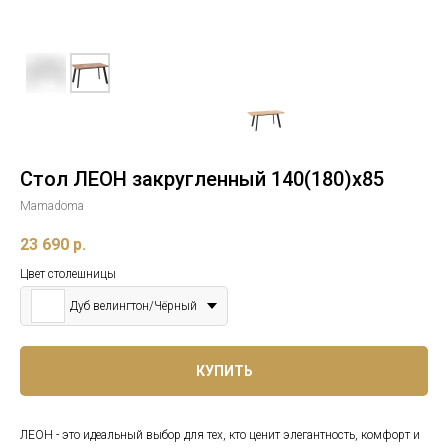
Стол ЛЕОН закругленный 140(180)x85
Mamadoma
23 690
р.
Цвет столешницы
Дуб велингтон/Чёрный
КУПИТЬ
ЛЕОН - это идеальный выбор для тех, кто ценит элегантность, комфорт и