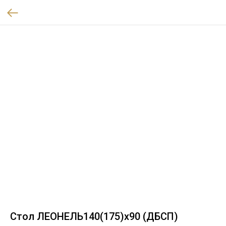
Стол ЛЕОНЕЛЬ140(175)x90 (ДБСП)