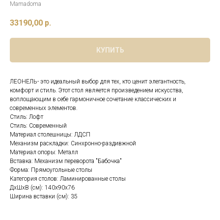
Mamadoma
33190,00
р.
КУПИТЬ
ЛЕОНЕЛЬ- это идеальный выбор для тех, кто ценит элегантность,
комфорт и стиль. Этот стол является произведением искусства,
воплощающим в себе гармоничное сочетание классических и
современных элементов.
Стиль: Лофт
Стиль: Современный
Материал столешницы: ЛДСП
Механизм раскладки: Синхронно-раздивжной
Материал опоры: Металл
Вставка: Механизм переворота "Бабочка"
Форма: Прямоугольные столы
Категория столов: Ламинированные столы
ДхШхВ (см): 140x90x76
Ширина вставки (см): 35