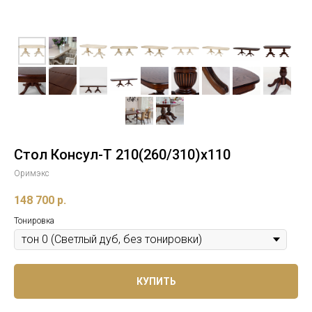
Стол Консул-Т 210(260/310)х110
Оримэкс
148 700
р.
Тонировка
КУПИТЬ