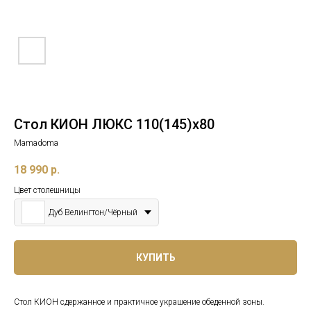
Стол КИОН ЛЮКС 110(145)x80
Mamadoma
18 990
р.
Цвет столешницы
Дуб Велингтон/Чёрный
КУПИТЬ
Стол КИОН сдержанное и практичное украшение обеденной зоны.