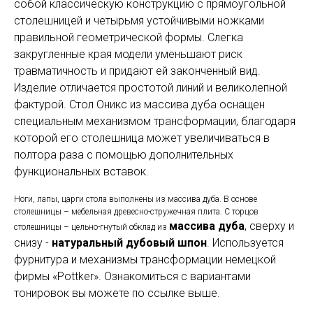
собой классическую конструкцию с прямоугольной
столешницей и четырьмя устойчивыми ножками
правильной геометрической формы. Слегка
закругленные края модели уменьшают риск
травматичность и придают ей законченный вид.
Изделие отличается простотой линий и великолепной
фактурой. Стол Оникс из массива дуба оснащен
специальным механизмом трансформации, благодаря
которой его столешница может увеличиваться в
полтора раза с помощью дополнительных
функциональных вставок.
Ноги, лапы, царги стола выполнены из массива дуба. В основе
столешницы – мебельная древесно-стружечная плита. С торцов
массива дуба
, сверху и
столешницы – цельно-гнутый обклад из
снизу -
натуральный дубовый шпон
. Используется
фурнитура и механизмы трансформации немецкой
фирмы «Pottker». Ознакомиться с вариантами
тонировок вы можете по ссылке выше.