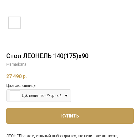
Стол ЛЕОНЕЛЬ 140(175)x90
Mamadoma
27 490
р.
Цвет столешницы
Дуб велингтон/Чёрный
КУПИТЬ
ЛЕОНЕЛЬ- это идеальный выбор для тех, кто ценит элегантность,