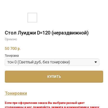
Стол Луиджи D=120 (нераздвижной)
Оримэкс
50 700
р.
Тонировка
КУПИТЬ
Тонировки
Если при оформлении заказа Вы выбрали разный цвет
столешницы и ног, пожалуйста, укажите в комментарии к заказу