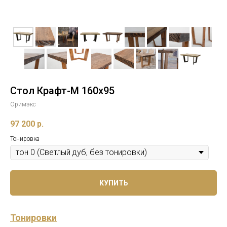
Стол Крафт-М 160х95
Оримэкс
97 200
р.
Тонировка
КУПИТЬ
Тонировки