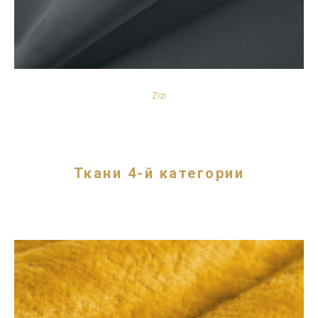
Zizi
Ткани 4-й категории