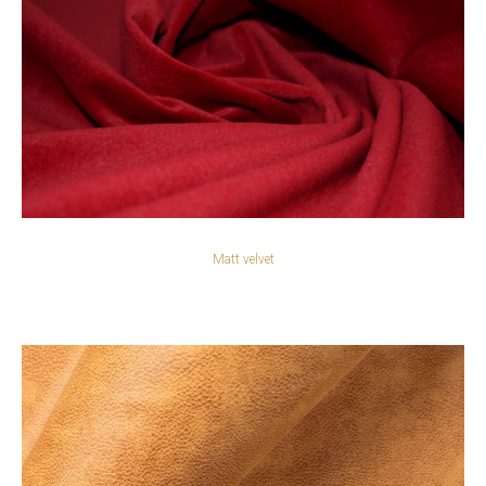
Matt velvet