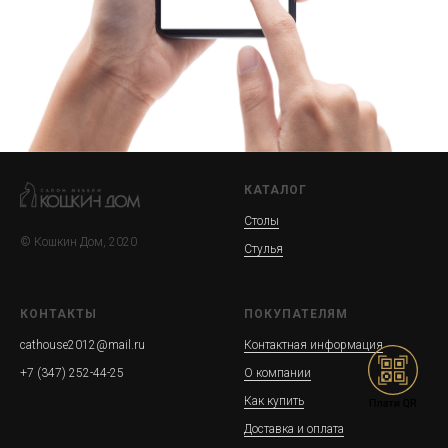
КАТАЛОГ
Столы
© Кошкин Дом, 2020
Стулья
КОНТАКТЫ
ПОКУПАТЕЛЯМ
cathouse2012@mail.ru
Контактная информация
+7 (347) 252-44-25
О компании
Как купить
Доставка и оплата