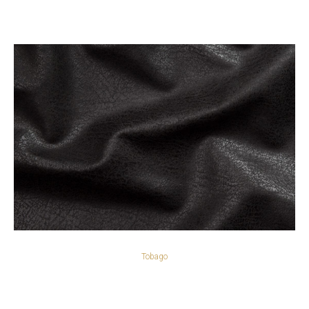
Tobago