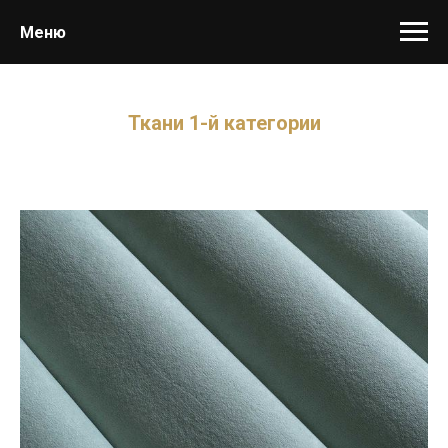
Меню
Ткани 1-й категории