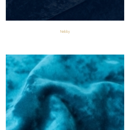
Nebby