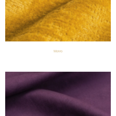
Monro