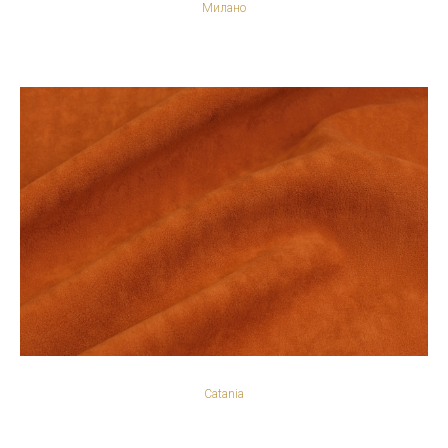
Милано
Catania