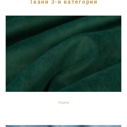
Ткани 3-й категории
Imperia