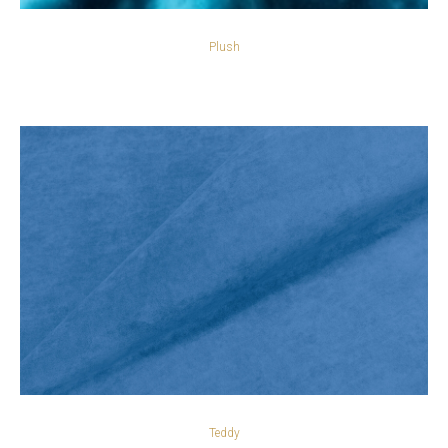
Plush
Teddy