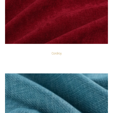
Cordroy