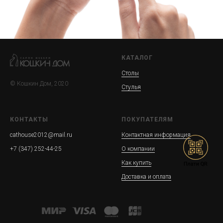
КАТАЛОГ
Столы
© Кошкин Дом, 2020
Стулья
КОНТАКТЫ
ПОКУПАТЕЛЯМ
cathouse2012@mail.ru
Контактная информация
+7 (347) 252-44-25
О компании
Как купить
Доставка и оплата